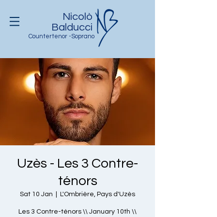
Nicolò
Balducci
Countertenor -Soprano
Uzès - Les 3 Contre-
ténors
Sat 10 Jan
  |  
L'Ombrière, Pays d'Uzès
Les 3 Contre-ténors \\ January 10th \\