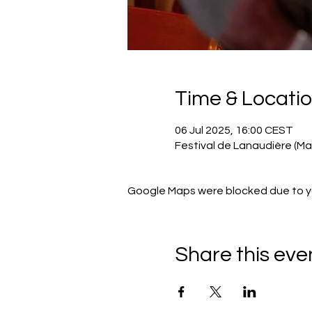
Time & Locati
06 Jul 2025, 16:00 CEST
Festival de Lanaudière (Ma
Google Maps were blocked due to you
Share this eve