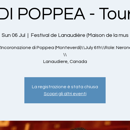
DI POPPEA - Tou
Sun 06 Jul
  |  
Festival de Lanaudière (Maison de la mus
L'Incoronazione di Poppea (Monteverdi)\\July 6th\\Role: Neron
\\
Lanaudiere, Canada
La registrazione è stata chiusa
Scopri gli altri eventi