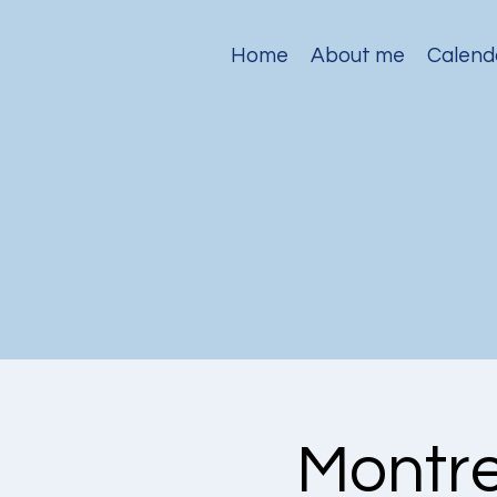
Home
About me
Calend
Montr