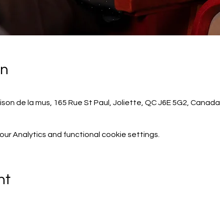
on
ison de la mus, 165 Rue St Paul, Joliette, QC J6E 5G2, Canada
r Analytics and functional cookie settings.
nt