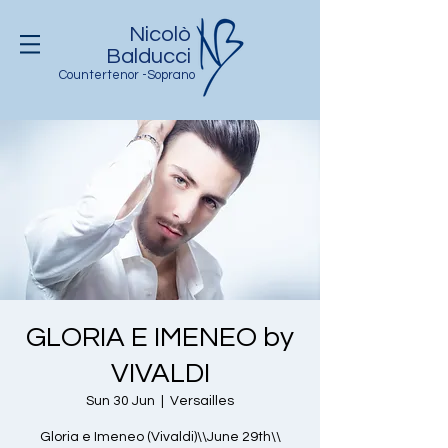
Nicolò
Balducci
Countertenor -Soprano
GLORIA E IMENEO by
VIVALDI
Sun 30 Jun
  |  
Versailles
Gloria e Imeneo (Vivaldi)\\June 29th\\