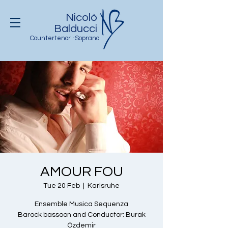
Nicolò
Balducci
Countertenor -Soprano
AMOUR FOU
Tue 20 Feb
  |  
Karlsruhe
Ensemble Musica Sequenza
Barock bassoon and Conductor: Burak
Özdemir